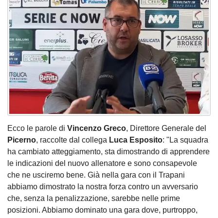
Ecco le parole di
Vincenzo Greco
, Direttore Generale del
Picerno
, raccolte dal collega
Luca Esposito
: "La squadra
ha cambiato atteggiamento, sta dimostrando di apprendere
le indicazioni del nuovo allenatore e sono consapevole
che ne usciremo bene. Già nella gara con il Trapani
abbiamo dimostrato la nostra forza contro un avversario
che, senza la penalizzazione, sarebbe nelle prime
posizioni. Abbiamo dominato una gara dove, purtroppo,