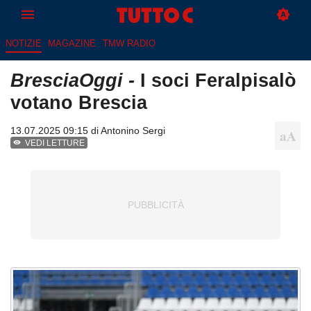
NOTIZIE
MAGAZINE
TMW RADIO
BresciaOggi -
I soci Feralpisalò
votano Brescia
13.07.2025 09:15 di
Antonino Sergi
VEDI LETTURE