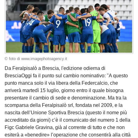
© foto di www.imagephotoagency.it
Da Feralpisalò a Brescia, l'edizione odierna di
BresciaOggi fa il punto sul cambio nominativo: "A questo
punto manca solo il via libera della Federcalcio, che
arriverà martedì 15 luglio, giorno entro il quale bisogna
presentare il cambio di sede e denominazione. Ma tra la
scomparsa della Feralpisalò srl, fondata nel 2009, e la
nascita dell’Unione Sportiva Brescia (questo il nome più
accreditato da giorni) c’è il comunicato del numero 1 della
Figc Gabriele Gravina, già al corrente di tutto e che non
esiterà a «benedire» l’operazione che consentirà alla città