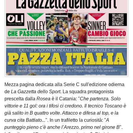
Mezza pagina dedicata alla Serie C sull'edizione odierna
de
La Gazzetta dello Sport
. La squadra protagonista
prescelta dalla
Rosea
è il Catania: "
Che partenza. Solo
vittorie e 11 gol: ora i tifosi ci credono. Il tecnico Toscano è
già salito in B quattro volte. Attacco e difesa al top, e la
curva cita Battiato...
". In un trafiletto la curiosità: "
A
punteggio pieno c’è anche l’Arezzo, primo nel girone B
".