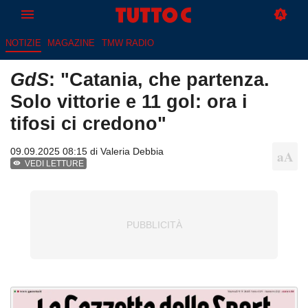
NOTIZIE
MAGAZINE
TMW RADIO
GdS
: "Catania, che partenza.
Solo vittorie e 11 gol: ora i
tifosi ci credono"
09.09.2025 08:15 di
Valeria Debbia
VEDI LETTURE