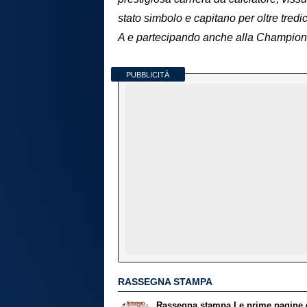
stato simbolo e capitano per oltre tredi
A e partecipando anche alla Champions
PUBBLICITÀ
RASSEGNA STAMPA
Rassegna stampa
Le prime pagine 