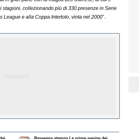
ci stagioni, collezionando più di 330 presenze in Serie
 League e alla Coppa Intertoto, vinta nel 2000
".
dei
Rassegna stampa
Le prime pagine dei