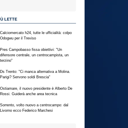
IÙ LETTE
Calciomercato h24, tutte le ufficialità: colpo
Odogwu per il Treviso
Pres Campobasso fissa obiettivi: "Un
difensore centrale, un centrocampista, un
terzino"
Ds Trento: "Ci manca alternativa a Molina.
Parigi? Servono soldi Brescia"
Ostiamare, il nuovo presidente è Alberto De
Rossi. Guiderà anche area tecnica
Sorrento, volto nuovo a centrocampo: dal
Livorno ecco Federico Marchesi