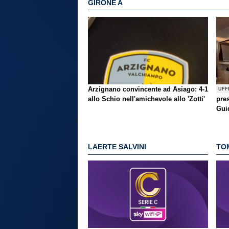
GIRONE A
Arzignano convincente ad Asiago: 4-1
UFF
allo Schio nell'amichevole allo 'Zotti'
pre
Gui
LAERTE SALVINI
TO