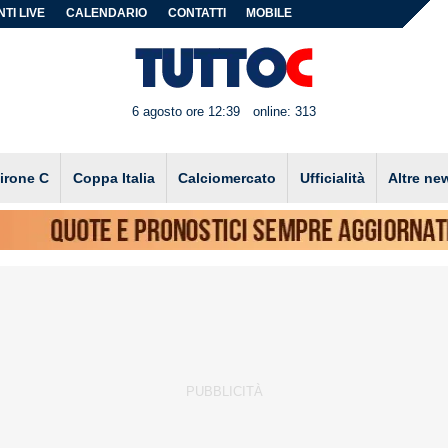
TI LIVE
CALENDARIO
CONTATTI
MOBILE
6 agosto ore 12:39
online: 313
irone C
Coppa Italia
Calciomercato
Ufficialità
Altre ne