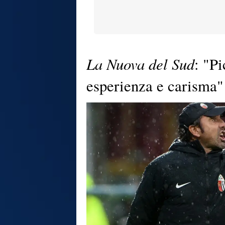
La Nuova del Sud
: "Pi
esperienza e carisma"