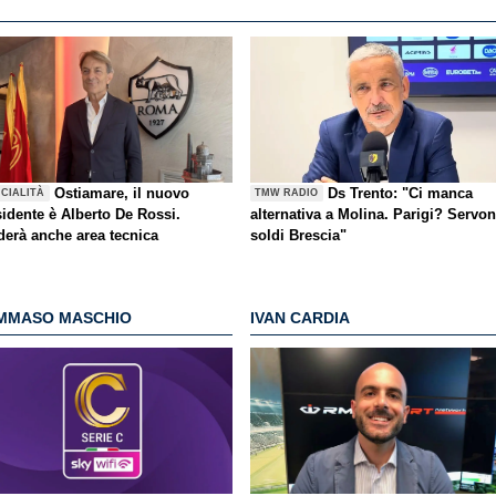
Ostiamare, il nuovo
Ds Trento: "Ci manca
ICIALITÀ
TMW RADIO
sidente è Alberto De Rossi.
alternativa a Molina. Parigi? Servo
derà anche area tecnica
soldi Brescia"
MMASO MASCHIO
IVAN CARDIA