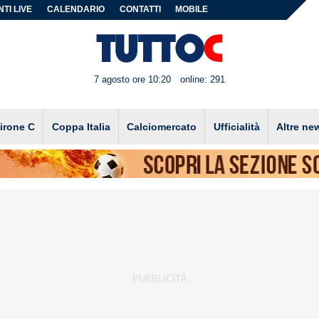
TI LIVE
CALENDARIO
CONTATTI
MOBILE
7 agosto ore 10:20
online: 291
irone C
Coppa Italia
Calciomercato
Ufficialità
Altre ne