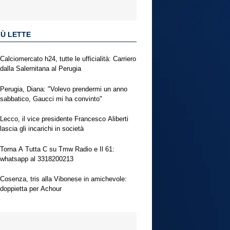
IÙ LETTE
Calciomercato h24, tutte le ufficialità: Carriero
dalla Salernitana al Perugia
Perugia, Diana: "Volevo prendermi un anno
sabbatico, Gaucci mi ha convinto"
Lecco, il vice presidente Francesco Aliberti
lascia gli incarichi in società
Torna A Tutta C su Tmw Radio e Il 61:
whatsapp al 3318200213
Cosenza, tris alla Vibonese in amichevole:
doppietta per Achour