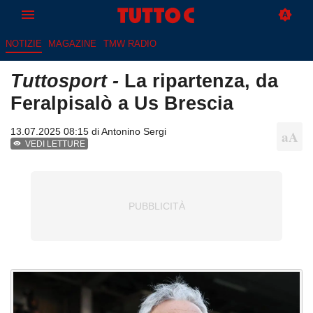
NOTIZIE
MAGAZINE
TMW RADIO
Tuttosport -
La ripartenza, da
Feralpisalò a Us Brescia
13.07.2025 08:15 di
Antonino Sergi
VEDI LETTURE