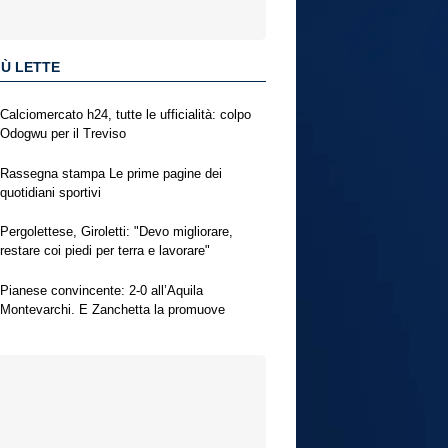
IÙ LETTE
Calciomercato h24, tutte le ufficialità: colpo
Odogwu per il Treviso
Rassegna stampa Le prime pagine dei
quotidiani sportivi
Pergolettese, Giroletti: "Devo migliorare,
restare coi piedi per terra e lavorare"
Pianese convincente: 2-0 all’Aquila
Montevarchi. E Zanchetta la promuove