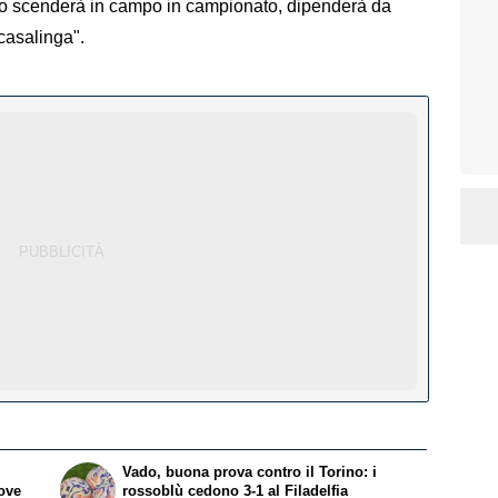
 scenderà in campo in campionato, dipenderà da
 casalinga".
Vado, buona prova contro il Torino: i
ove
rossoblù cedono 3-1 al Filadelfia