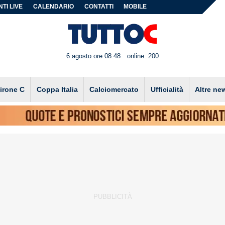
TI LIVE
CALENDARIO
CONTATTI
MOBILE
6 agosto ore 08:48
online: 200
irone C
Coppa Italia
Calciomercato
Ufficialità
Altre ne