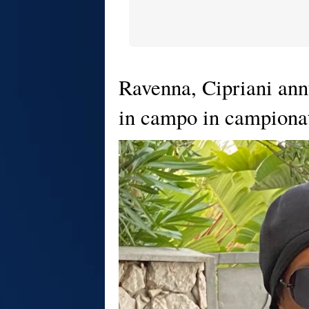
Ravenna, Cipriani ann
in campo in campiona