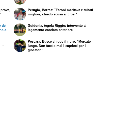
 prova,
Perugia, Borras: "Faroni meritava risultati
"
migliori, chiedo scusa ai tifosi"
 del
Guidonia, tegola Riggio: intervento al
nno a
legamento crociato anteriore
Pescara, Buscè chiude il ritiro: "Mercato
lungo. Non faccio mai i capricci per i
.."
giocatori"