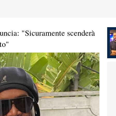
uncia: "Sicuramente scenderà
to"