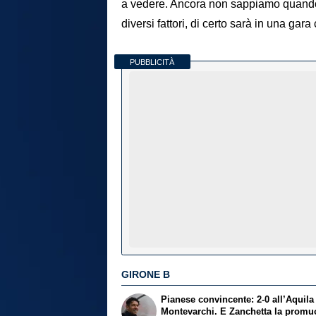
a vedere. Ancora non sappiamo quando
diversi fattori, di certo sarà in una gara
PUBBLICITÀ
GIRONE B
Pianese convincente: 2-0 all’Aquila
Montevarchi. E Zanchetta la promu