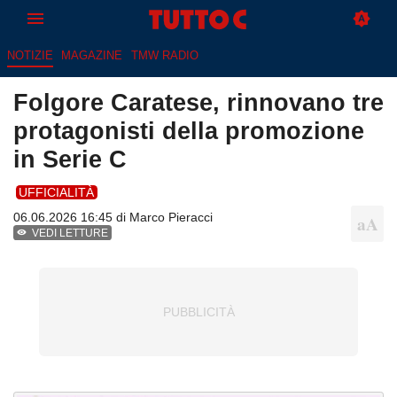
NOTIZIE
MAGAZINE
TMW RADIO
Folgore Caratese, rinnovano tre
protagonisti della promozione
in Serie C
UFFICIALITÀ
06.06.2026 16:45 di
Marco Pieracci
VEDI LETTURE