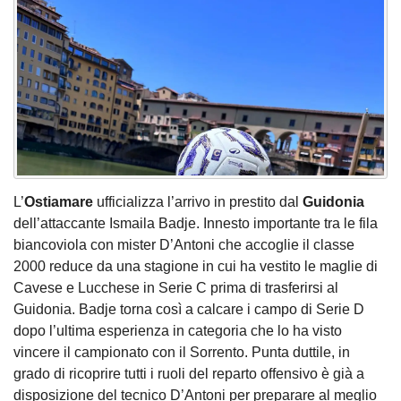
L’
Ostiamare
ufficializza l’arrivo in prestito dal
Guidonia
dell’attaccante Ismaila Badje. Innesto importante tra le fila
biancoviola con mister D’Antoni che accoglie il classe
2000 reduce da una stagione in cui ha vestito le maglie di
Cavese e Lucchese in Serie C prima di trasferirsi al
Guidonia. Badje torna così a calcare i campo di Serie D
dopo l’ultima esperienza in categoria che lo ha visto
vincere il campionato con il Sorrento. Punta duttile, in
grado di ricoprire tutti i ruoli del reparto offensivo è già a
disposizione del tecnico D’Antoni per preparare al meglio