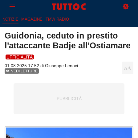
NOTIZIE
MAGAZINE
TMW RADIO
Guidonia, ceduto in prestito
l'attaccante Badje all'Ostiamare
UFFICIALITÀ
01.08.2025 17:52 di
Giuseppe Lenoci
VEDI LETTURE