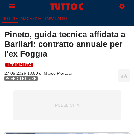
NOTIZIE
MAGAZINE
TMW RADIO
Pineto, guida tecnica affidata a
Barilari: contratto annuale per
l'ex Foggia
UFFICIALITÀ
27.05.2026 13:50 di
Marco Pieracci
VEDI LETTURE