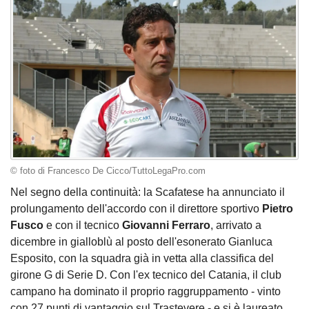
© foto di Francesco De Cicco/TuttoLegaPro.com
Nel segno della continuità: la Scafatese ha annunciato il
prolungamento dell'accordo con il direttore sportivo
Pietro
Fusco
e con il tecnico
Giovanni Ferraro
, arrivato a
dicembre in gialloblù al posto dell'esonerato Gianluca
Esposito, con la squadra già in vetta alla classifica del
girone G di Serie D. Con l'ex tecnico del Catania, il club
campano ha dominato il proprio raggruppamento - vinto
con 27 punti di vantaggio sul Trastevere - e si è laureato