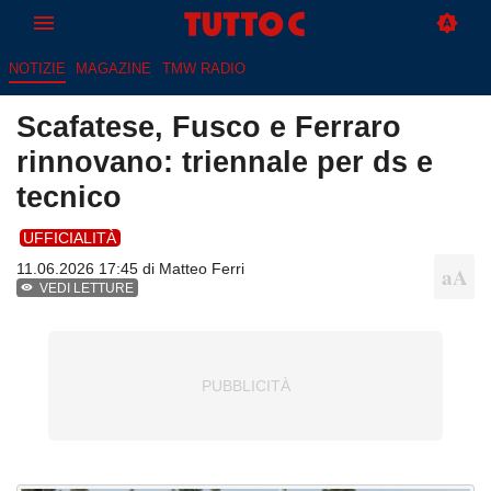
NOTIZIE
MAGAZINE
TMW RADIO
Scafatese, Fusco e Ferraro
rinnovano: triennale per ds e
tecnico
UFFICIALITÀ
11.06.2026 17:45 di
Matteo Ferri
VEDI LETTURE