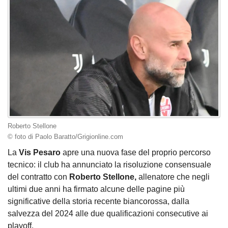
Roberto Stellone
© foto di Paolo Baratto/Grigionline.com
La
Vis Pesaro
apre una nuova fase del proprio percorso
tecnico: il club ha annunciato la risoluzione consensuale
del contratto con
Roberto Stellone,
allenatore che negli
ultimi due anni ha firmato alcune delle pagine più
significative della storia recente biancorossa, dalla
salvezza del 2024 alle due qualificazioni consecutive ai
playoff.