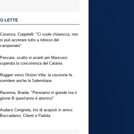
IÙ LETTE
Cosenza, Coppitelli: "Ci vuole chiarezza, non
si può azzerare tutto a ridosso del
campionato"
Pescara, scatto in avanti per Mancuso:
superata la concorrenza del Catania
Ruggeri verso l'Aston Villa: la cessione fa
sorridere anche la Salernitana
Ravenna, Braida: "Pensiamo in grande ma il
girone B quest'anno è atomico"
Audace Cerignola, tris di acquisti in arrivo:
Boccadamo, Cilenti e Padula