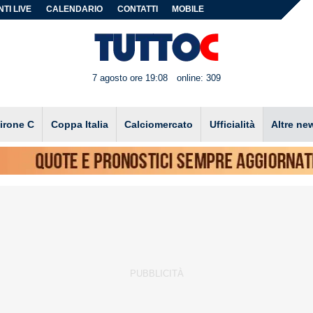
TI LIVE
CALENDARIO
CONTATTI
MOBILE
7 agosto ore 19:08
online: 309
irone C
Coppa Italia
Calciomercato
Ufficialità
Altre ne