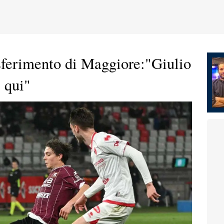
asferimento di Maggiore:"Giulio
 qui"