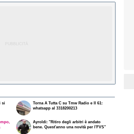
 si
Torna A Tutta C su Tmw Radio e Il 61:
whatsapp al 3318200213
empo,
Ayroldi: "Ritiro degli arbitri è andato
a
bene. Quest'anno una novità per l'FVS"