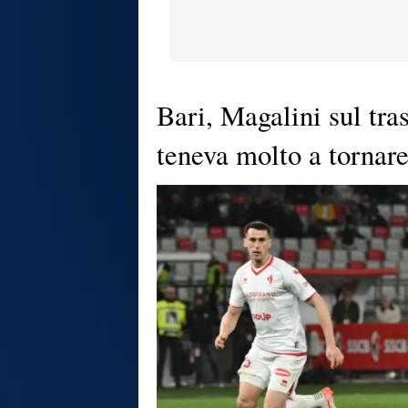
Bari, Magalini sul tr
teneva molto a tornare