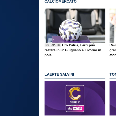
CALCIOMERCATO
Pro Patria, Ferri può
Rav
NOTIZIA TC
restare in C: Giugliano e Livorno in
gra
pole
ato
LAERTE SALVINI
TO