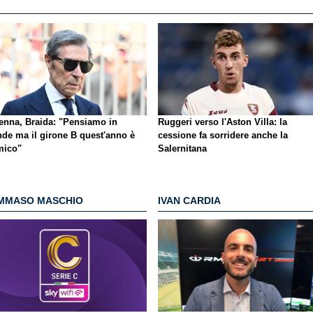
enna, Braida: "Pensiamo in
Ruggeri verso l'Aston Villa: la
nde ma il girone B quest'anno è
cessione fa sorridere anche la
mico"
Salernitana
MMASO MASCHIO
IVAN CARDIA