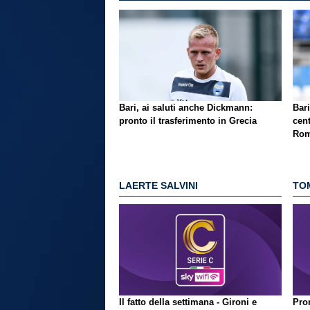
Bari, ai saluti anche Dickmann:
Bari
pronto il trasferimento in Grecia
cent
Rom
LAERTE SALVINI
TO
Il fatto della settimana - Gironi e
Pron