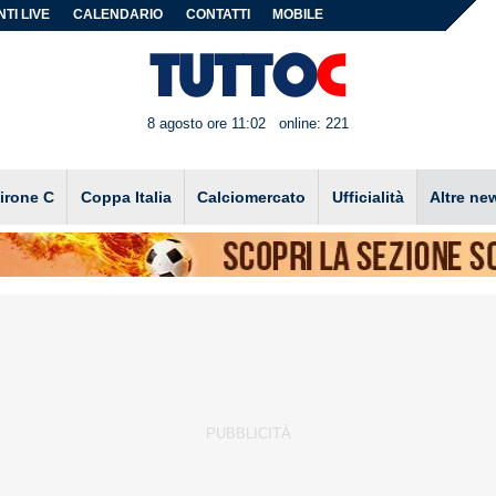
TI LIVE
CALENDARIO
CONTATTI
MOBILE
8 agosto ore 11:02
online: 221
irone C
Coppa Italia
Calciomercato
Ufficialità
Altre ne