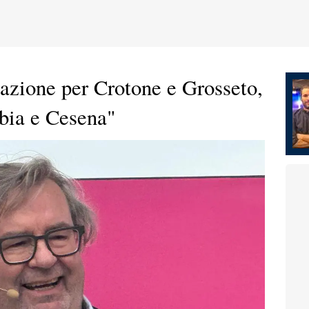
azione per Crotone e Grosseto,
abia e Cesena"