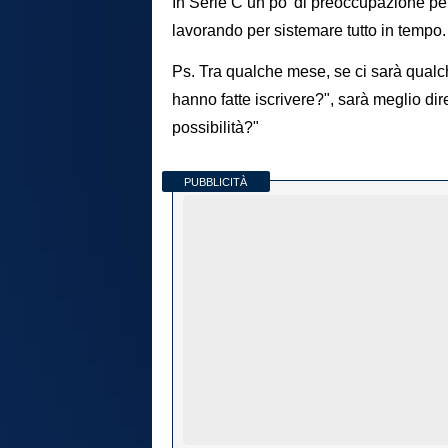
In Serie C un po' di preoccupazione per
lavorando per sistemare tutto in tempo
Ps. Tra qualche mese, se ci sarà qualche
hanno fatte iscrivere?", sarà meglio dir
possibilità?"
PUBBLICITÀ