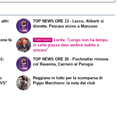
altri
TOP NEWS ORE 13 - Lecco, Aliberti si
dimette. Pescara vicino a Mancuso
ione fa
Lerda: "Longo non ha tempo,
TMW RADIO
in certe piazze devi ambire subito a
vincere"
61:
TOP NEWS ORE 20 - Fischnaller rinnova
col Ravenna, Carriero al Perugia
to
Reggiana in lutto per la scomparsa di
FVS"
Pippo Marchioro: la nota del club