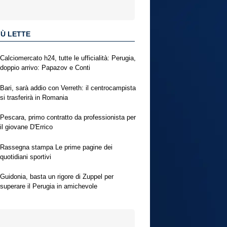
IÙ LETTE
Calciomercato h24, tutte le ufficialità: Perugia,
doppio arrivo: Papazov e Conti
Bari, sarà addio con Verreth: il centrocampista
si trasferirà in Romania
Pescara, primo contratto da professionista per
il giovane D'Errico
Rassegna stampa Le prime pagine dei
quotidiani sportivi
Guidonia, basta un rigore di Zuppel per
superare il Perugia in amichevole