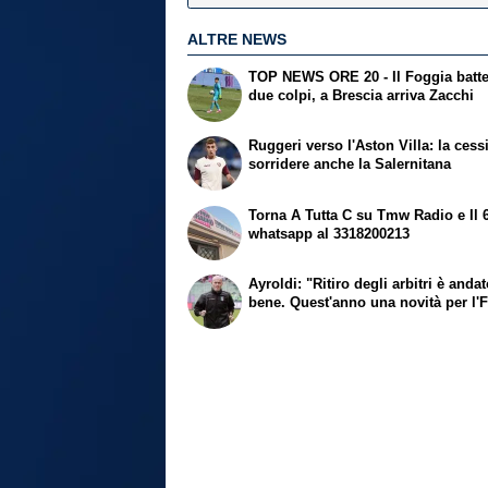
ALTRE NEWS
TOP NEWS ORE 20 - Il Foggia batte 
due colpi, a Brescia arriva Zacchi
Ruggeri verso l'Aston Villa: la cess
sorridere anche la Salernitana
Torna A Tutta C su Tmw Radio e Il 
whatsapp al 3318200213
Ayroldi: "Ritiro degli arbitri è anda
bene. Quest'anno una novità per l'