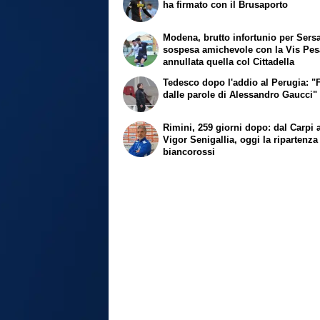
ha firmato con il Brusaporto
Modena, brutto infortunio per Sersa
sospesa amichevole con la Vis Pes
annullata quella col Cittadella
Tedesco dopo l'addio al Perugia: "F
dalle parole di Alessandro Gaucci"
Rimini, 259 giorni dopo: dal Carpi a
Vigor Senigallia, oggi la ripartenza
biancorossi