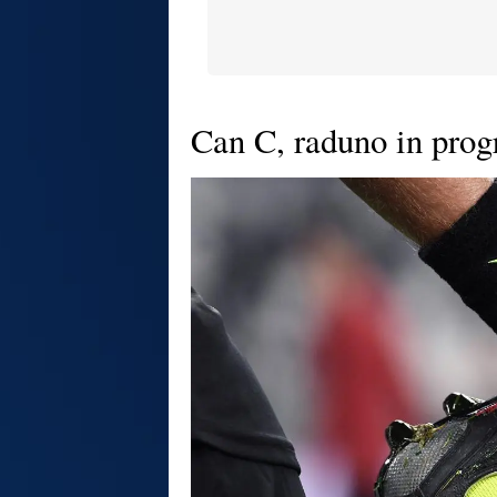
Can C, raduno in pro