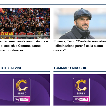
enza, amichevole annullata ma è
Potenza, Tisci: “Contento nonostan
lo
: società e Comune danno
l’eliminazione perché ce la siamo
ivazioni diverse
giocata”
RTE SALVINI
TOMMASO MASCHIO