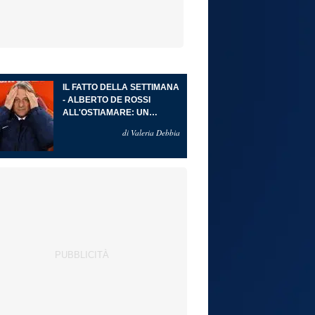
IL FATTO DELLA SETTIMANA
- ALBERTO DE ROSSI
ALL'OSTIAMARE: UN
RITORNO ALLE ORIGINI CHE
di Valeria Debbia
DIVENTA PROGETTO