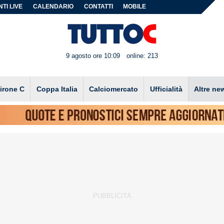
TI LIVE
CALENDARIO
CONTATTI
MOBILE
9 agosto ore 10:09
online: 213
irone C
Coppa Italia
Calciomercato
Ufficialità
Altre ne