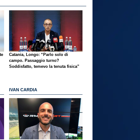
te
Catania, Longo: “Parlo solo di
campo. Passaggio turno?
Soddisfatto, temevo la tenuta fisica”
IVAN CARDIA