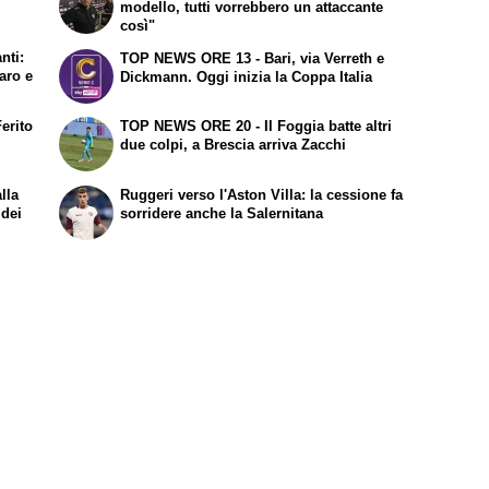
modello, tutti vorrebbero un attaccante
così"
nti:
TOP NEWS ORE 13 - Bari, via Verreth e
aro e
Dickmann. Oggi inizia la Coppa Italia
erito
TOP NEWS ORE 20 - Il Foggia batte altri
due colpi, a Brescia arriva Zacchi
lla
Ruggeri verso l'Aston Villa: la cessione fa
 dei
sorridere anche la Salernitana