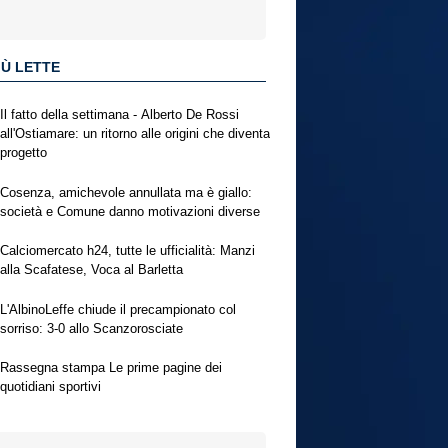
IÙ LETTE
Il fatto della settimana - Alberto De Rossi
all'Ostiamare: un ritorno alle origini che diventa
progetto
Cosenza, amichevole annullata ma è giallo:
società e Comune danno motivazioni diverse
Calciomercato h24, tutte le ufficialità: Manzi
alla Scafatese, Voca al Barletta
L'AlbinoLeffe chiude il precampionato col
sorriso: 3-0 allo Scanzorosciate
Rassegna stampa Le prime pagine dei
quotidiani sportivi