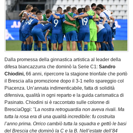
Dalla promessa della ginnastica artistica al leader della
difesa biancazzurra che dominò la Serie C1:
Sandro
Chiodini,
66 anni, ripercorre la stagione trionfale che portò
il Brescia alla promozione dopo il 3-1 nello spareggio col
Piacenza. Un’annata indimenticabile, fatta di solidità
difensiva, qualità in ogni reparto e la guida carismatica di
Pasinato. Chiodini si è raccontato sulle colonne di
BresciaOggi:
"La nostra retroguardia non aveva rivali. Ma
tutta la rosa era di una qualità incredibile: fu costruita
l’anno prima. Orrico cambiò tutta la squadra e gettò le basi
del Brescia che dominò la C e la B. Nell’estate dell’84