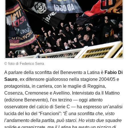
© foto di Federico Serra
A parlare della sconfitta del Benevento a Latina è
Fabio Di
Sauro
, ex difensore giallorosso nella stagione 2004/05 e
protagonista, in carriera, con le maglie di Reggina,
Cosenza, Cremonese e Avellino. Intervistato da Il Mattino
(edizione Benevento), l’ex terzino — oggi attento
osservatore del calcio di Serie C — ha espresso un’analisi
lucida del ko del “Francioni”:
“È una sconfitta che, visto
l’andamento della partita, può starci. Ho visto due squadre
solide e organizzate, ma il Latina ha avuto un pizzico di