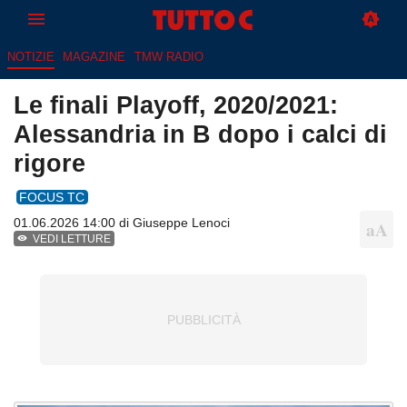
NOTIZIE
MAGAZINE
TMW RADIO
Le finali Playoff, 2020/2021:
Alessandria in B dopo i calci di
rigore
FOCUS TC
01.06.2026 14:00 di
Giuseppe Lenoci
VEDI LETTURE