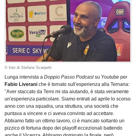
© foto di Stefano Scarpetti
Lunga intervista a
Doppio Passo Podcast
su Youtube per
Fabio Liverani
che è tornato sull'esperienza alla Ternana:
"Aver staccato da Terni mi sta aiutando, è stata veramente
un'esperienza particolare. Siamo entrati ad aprile lo scorso
anno con una squadra, una struttura, una società che
puntava a vincere e ci aveva convinto ad accettare.
Abbiamo fatto un ottimo lavoro, ci è mancato soltanto un
pizzico di fortuna dopo dei playoff eccezionali battendo
anche il Vicenza. Abbiamo dominato la finale, però