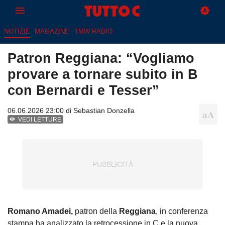
NOTIZIE
MAGAZINE
TMW RADIO
Patron Reggiana: “Vogliamo
provare a tornare subito in B
con Bernardi e Tesser”
06.06.2026 23:00 di
Sebastian Donzella
VEDI LETTURE
Romano Amadei,
patron della
Reggiana
, in conferenza
stampa ha analizzato la retrocessione in C e la nuova