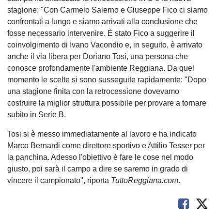
stagione: "Con Carmelo Salerno e Giuseppe Fico ci siamo
confrontati a lungo e siamo arrivati alla conclusione che
fosse necessario intervenire. È stato Fico a suggerire il
coinvolgimento di Ivano Vacondio e, in seguito, è arrivato
anche il via libera per Doriano Tosi, una persona che
conosce profondamente l'ambiente Reggiana. Da quel
momento le scelte si sono susseguite rapidamente: "Dopo
una stagione finita con la retrocessione dovevamo
costruire la miglior struttura possibile per provare a tornare
subito in Serie B.
Tosi si è messo immediatamente al lavoro e ha indicato
Marco Bernardi come direttore sportivo e Attilio Tesser per
la panchina. Adesso l'obiettivo è fare le cose nel modo
giusto, poi sarà il campo a dire se saremo in grado di
vincere il campionato", riporta
TuttoReggiana.com
.