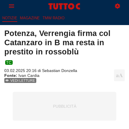
NOTIZIE
MAGAZINE
TMW RADIO
Potenza, Verrengia firma col
Catanzaro in B ma resta in
prestito in rossoblù
TC
03.02.2025 20:16 di
Sebastian Donzella
Fonte:
Ivan Cardia
VEDI LETTURE