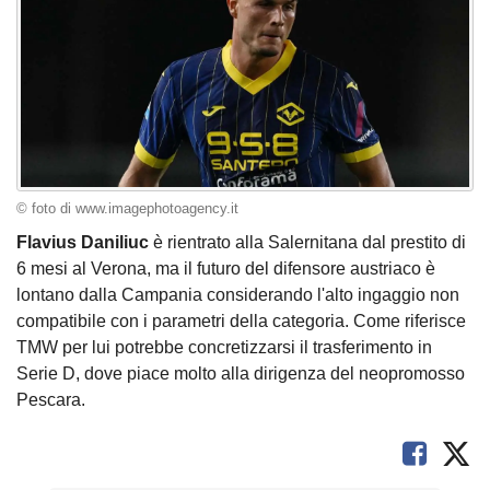
© foto di www.imagephotoagency.it
Flavius Daniliuc
è rientrato alla Salernitana dal prestito di
6 mesi al Verona, ma il futuro del difensore austriaco è
lontano dalla Campania considerando l'alto ingaggio non
compatibile con i parametri della categoria. Come riferisce
TMW per lui potrebbe concretizzarsi il trasferimento in
Serie D, dove piace molto alla dirigenza del neopromosso
Pescara.