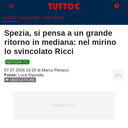
NOTIZIE
MAGAZINE
TMW RADIO
Spezia, si pensa a un grande
ritorno in mediana: nel mirino
lo svincolato Ricci
NOTIZIA TC
07.07.2026 13:20 di
Marco Pieracci
Fonte:
Luca Esposito
VEDI LETTURE