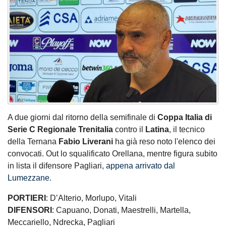
A due giorni dal ritorno della semifinale di
Coppa Italia di
Serie C Regionale Trenitalia
contro il
Latina
, il tecnico
della Ternana
Fabio Liverani
ha già reso noto l'elenco dei
convocati. Out lo squalificato Orellana, mentre figura subito
in lista il difensore Pagliari,
appena arrivato dal
Lumezzane
.
PORTIERI
: D’Alterio, Morlupo, Vitali
DIFENSORI
: Capuano, Donati, Maestrelli, Martella,
Meccariello, Ndrecka, Pagliari