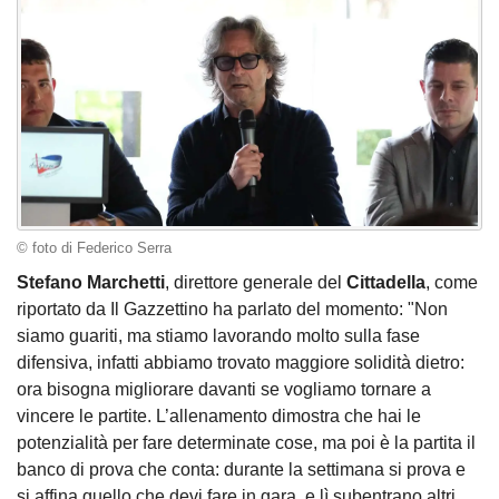
© foto di Federico Serra
Stefano Marchetti
, direttore generale del
Cittadella
, come
riportato da Il Gazzettino ha parlato del momento: "Non
siamo guariti, ma stiamo lavorando molto sulla fase
difensiva, infatti abbiamo trovato maggiore solidità dietro:
ora bisogna migliorare davanti se vogliamo tornare a
vincere le partite. L’allenamento dimostra che hai le
potenzialità per fare determinate cose, ma poi è la partita il
banco di prova che conta: durante la settimana si prova e
si affina quello che devi fare in gara, e lì subentrano altri