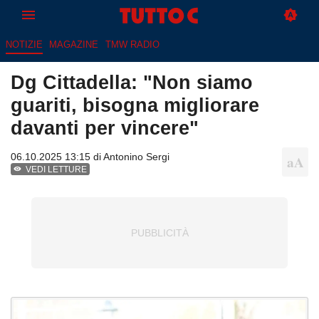
NOTIZIE
MAGAZINE
TMW RADIO
Dg Cittadella: "Non siamo
guariti, bisogna migliorare
davanti per vincere"
06.10.2025 13:15 di
Antonino Sergi
VEDI LETTURE