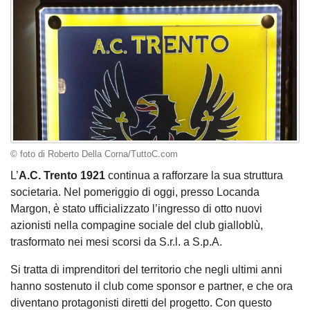
© foto di Roberto Della Corna/TuttoC.com
L’
A.C. Trento 1921
continua a rafforzare la sua struttura
societaria. Nel pomeriggio di oggi, presso Locanda
Margon, è stato ufficializzato l’ingresso di otto nuovi
azionisti nella compagine sociale del club gialloblù,
trasformato nei mesi scorsi da S.r.l. a S.p.A.
Si tratta di imprenditori del territorio che negli ultimi anni
hanno sostenuto il club come sponsor e partner, e che ora
diventano protagonisti diretti del progetto. Con questo