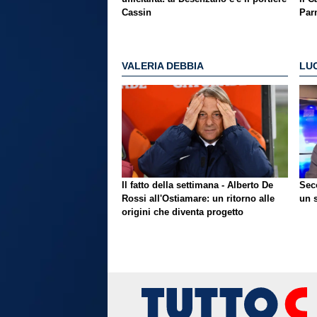
Cassin
Par
VALERIA DEBBIA
LU
Il fatto della settimana - Alberto De
Sec
Rossi all'Ostiamare: un ritorno alle
un 
origini che diventa progetto