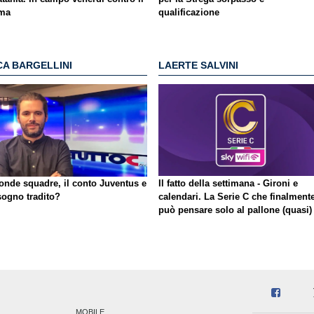
ma
qualificazione
CA BARGELLINI
LAERTE SALVINI
onde squadre, il conto Juventus e
Il fatto della settimana - Gironi e
sogno tradito?
calendari. La Serie C che finalment
può pensare solo al pallone (quasi)
MOBILE