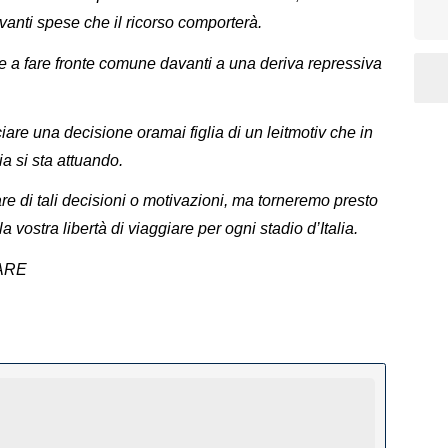
anti spese che il ricorso comporterà.
oi e a fare fronte comune davanti a una deriva repressiva
iare una decisione oramai figlia di un leitmotiv che in
lia si sta attuando.
re di tali decisioni o motivazioni, ma torneremo presto
la vostra libertà di viaggiare per ogni stadio d’Italia.
IARE