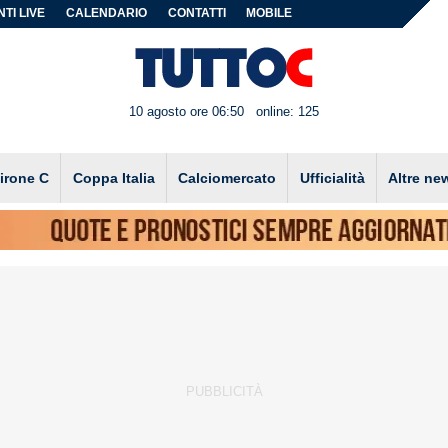
TI LIVE
CALENDARIO
CONTATTI
MOBILE
10 agosto ore 06:50
online: 125
irone C
Coppa Italia
Calciomercato
Ufficialità
Altre ne