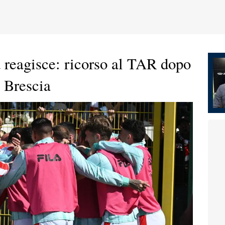
 reagisce: ricorso al TAR dopo
a Brescia