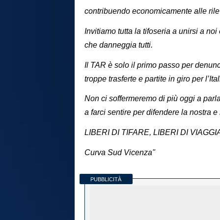
contribuendo economicamente alle rilev
Invitiamo tutta la tifoseria a unirsi a n
che danneggia tutti.
Il TAR è solo il primo passo per denunc
troppe trasferte e partite in giro per l’Ita
Non ci soffermeremo di più oggi a parla
a farci sentire per difendere la nostra e 
LIBERI DI TIFARE, LIBERI DI VIAGG
Curva Sud Vicenza"
PUBBLICITÀ