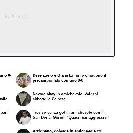
 uno 0-
Desenzano e Giana Erminio chiudono il
precampionato con uno 0-0
Novara okay in amichevole: Valdesi
talia
abbatte la Cairese
 pari
Treviso senza gol in amichevole con il
San Donà. Gorini: "Quasi mai aggressivi"
.
Arzignano, goleada in amichevole col