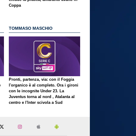
Coppa
TOMMASO MASCHIO
Pronti, partenza, via: con il Foggia
e
l'organico è al completo. Ora i gironi
con le incognite Under 23. La
Juventus torna al nord , Atalanta al
centro e l'Inter scivola a Sud