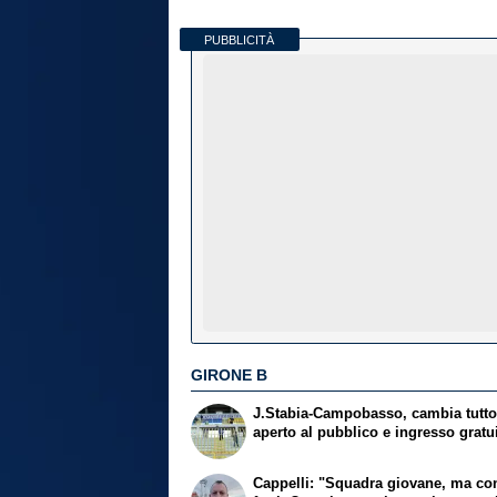
PUBBLICITÀ
GIRONE B
J.Stabia-Campobasso, cambia tutto:
aperto al pubblico e ingresso gratu
Cappelli: "Squadra giovane, ma con