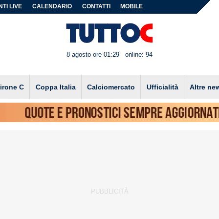
TI LIVE
CALENDARIO
CONTATTI
MOBILE
8 agosto ore 01:29
online: 94
irone C
Coppa Italia
Calciomercato
Ufficialità
Altre ne