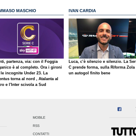
MMASO MASCHIO
IVAN CARDIA
ti, partenza, via: con il Foggia
Luca, c’è silenzio e silenzio. La Ser
ganico è al completo. Ora i gironi
C prende forma, sulla Riforma Zola
 le incognite Under 23. La
un autogol finito bene
ntus torna al nord , Atalanta al
ro e l'Inter scivola a Sud
MOBILE
RSS
CONTATTI