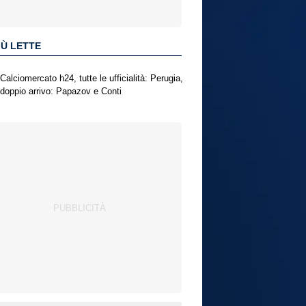
IÙ LETTE
Calciomercato h24, tutte le ufficialità: Perugia,
doppio arrivo: Papazov e Conti