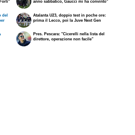
Forlì"
anno sabbatico, Gaucci mi ha convinto"
 del
Atalanta U23, doppio test in poche ore:
per
prima il Lecco, poi la Juve Next Gen
Pres. Pescara: "Cicerelli nella lista del
o
direttore, operazione non facile"