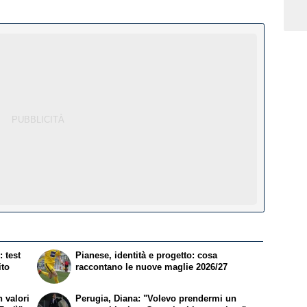
 test
Pianese, identità e progetto: cosa
ito
raccontano le nuove maglie 2026/27
 valori
Perugia, Diana: "Volevo prendermi un