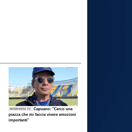
Capuano: "Cerco una
INTERVISTA TC
piazza che mi faccia vivere emozioni
importanti"