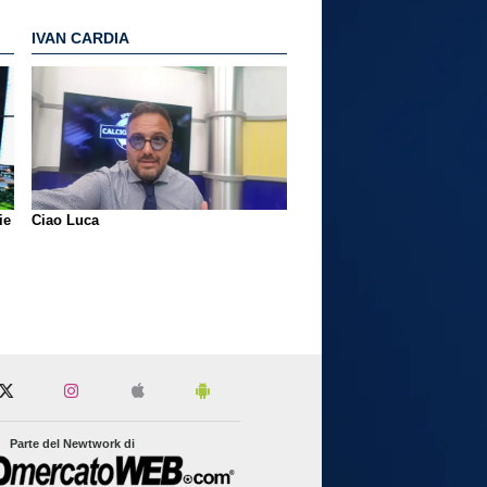
IVAN CARDIA
ie
Ciao Luca
Parte del Newtwork di