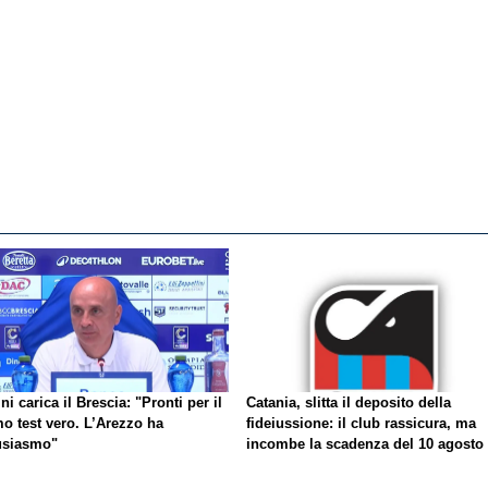
ni carica il Brescia: "Pronti per il
Catania, slitta il deposito della
o test vero. L’Arezzo ha
fideiussione: il club rassicura, ma
usiasmo"
incombe la scadenza del 10 agosto