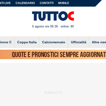
TI LIVE
CALENDARIO
CONTATTI
MOBILE
6 agosto ore 06:39
online: 80
irone C
Coppa Italia
Calciomercato
Ufficialità
Altre ne