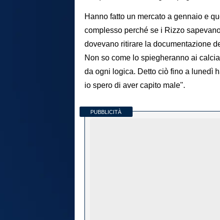
Hanno fatto un mercato a gennaio e que
complesso perché se i Rizzo sapevano
dovevano ritirare la documentazione d
Non so come lo spiegheranno ai calciat
da ogni logica. Detto ciò fino a lunedì
io spero di aver capito male".
PUBBLICITÀ