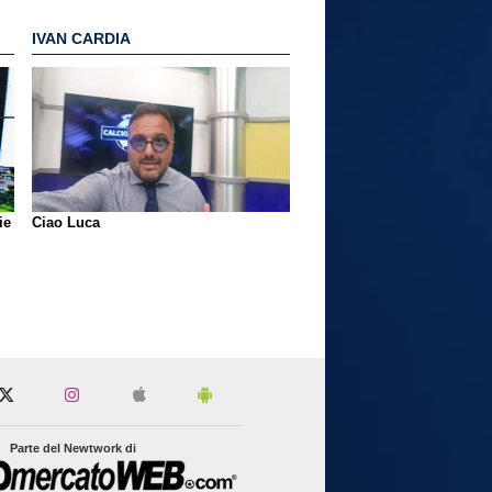
IVAN CARDIA
ie
Ciao Luca
Parte del Newtwork di