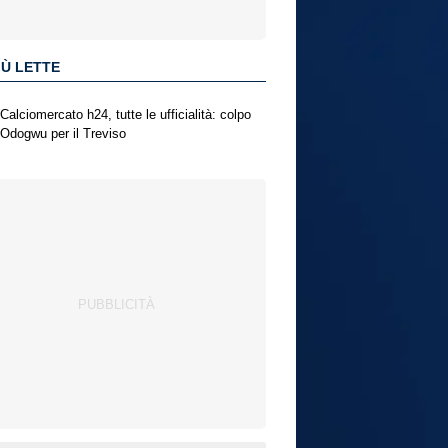
IÙ LETTE
Calciomercato h24, tutte le ufficialità: colpo
Odogwu per il Treviso