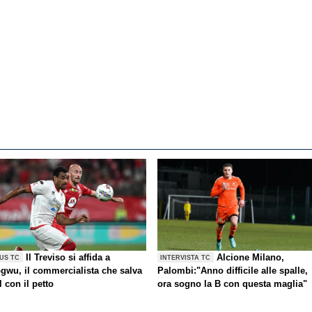
Il Treviso si affida a
Alcione Milano,
US TC
INTERVISTA TC
gwu, il commercialista che salva
Palombi:"Anno difficile alle spalle,
l con il petto
ora sogno la B con questa maglia"