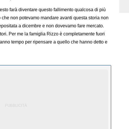
sto farà diventare questo fallimento qualcosa di più
 che non potevamo mandare avanti questa storia non
epositata a dicembre e non dovevamo fare mercato.
ori. Per me la famiglia Rizzo è completamente fuori
 hanno tempo per ripensare a quello che hanno detto e