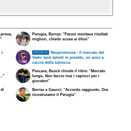
 prova,
Perugia, Borras: "Faroni meritava risultati
"
migliori, chiedo scusa ai tifosi"
 i
Neopromosse - Il mercato del
FOCUS TC
Vado: tanti talenti in prestito, un anno a
caccia della salvezza
Pescara, Buscè chiude il ritiro: "Mercato
.."
lungo. Non faccio mai i capricci per i
giocatori"
 al
Borras e Gaucci: "Accordo raggiunto. Ora
ricostruiamo il Perugia"