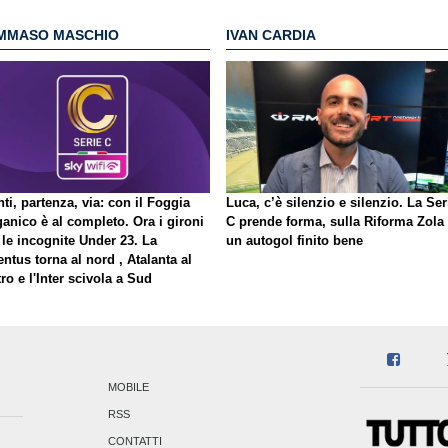
MMASO MASCHIO
IVAN CARDIA
ti, partenza, via: con il Foggia
Luca, c’è silenzio e silenzio. La Ser
ganico è al completo. Ora i gironi
C prende forma, sulla Riforma Zola
 le incognite Under 23. La
un autogol finito bene
ntus torna al nord , Atalanta al
ro e l'Inter scivola a Sud
MOBILE
RSS
CONTATTI