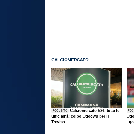
CALCIOMERCATO
Calciomercato h24, tutte le
FOCUS TC
FOC
ufficialità: colpo Odogwu per il
Odo
Treviso
i go