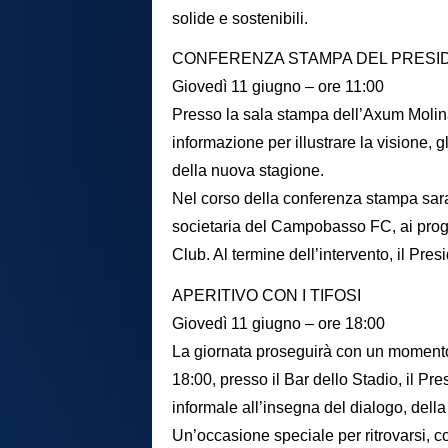
solide e sostenibili.
CONFERENZA STAMPA DEL PRESID
Giovedì 11 giugno – ore 11:00
Presso la sala stampa dell’Axum Molinari
informazione per illustrare la visione, gli
della nuova stagione.
Nel corso della conferenza stampa sarann
societaria del Campobasso FC, ai progett
Club. Al termine dell’intervento, il Pre
APERITIVO CON I TIFOSI
Giovedì 11 giugno – ore 18:00
La giornata proseguirà con un momento 
18:00, presso il Bar dello Stadio, il Pre
informale all’insegna del dialogo, della
Un’occasione speciale per ritrovarsi, c