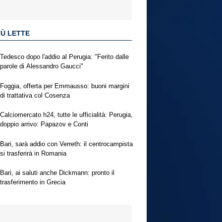
IÙ LETTE
Tedesco dopo l'addio al Perugia: "Ferito dalle
parole di Alessandro Gaucci"
Foggia, offerta per Emmausso: buoni margini
di trattativa col Cosenza
Calciomercato h24, tutte le ufficialità: Perugia,
doppio arrivo: Papazov e Conti
Bari, sarà addio con Verreth: il centrocampista
si trasferirà in Romania
Bari, ai saluti anche Dickmann: pronto il
trasferimento in Grecia