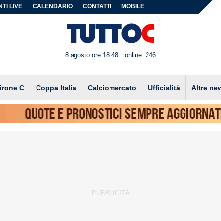
TI LIVE
CALENDARIO
CONTATTI
MOBILE
8 agosto ore 18:48
online: 246
irone C
Coppa Italia
Calciomercato
Ufficialità
Altre ne