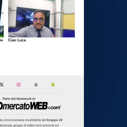
ie
Ciao Luca
Parte del Newtwork di
la concessionaria di pubblicità del
Gruppo 24
lezionato gruppo di editori terzi presenti sul