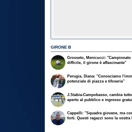
GIRONE B
Grosseto, Menicucci: "Campionato
difficile, il girone è affascinante"
Perugia, Diana: "Conosciamo l'im
potenziale di piazza e tifoseria"
J.Stabia-Campobasso, cambia tutto:
aperto al pubblico e ingresso gratu
Cappelli: "Squadra giovane, ma con
forti. Questi ragazzi sono la vostra 