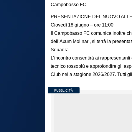
Campobasso FC.
PRESENTAZIONE DEL NUOVO ALL
Giovedì 18 giugno – ore 11:00
Il Campobasso FC comunica inoltre che 
dell’Axum Molinari, si terrà la presenta
Squadra.
L’incontro consentirà ai rappresentanti
tecnico rossoblù e approfondire gli asp
Club nella stagione 2026/2027. Tutti gli
PUBBLICITÀ