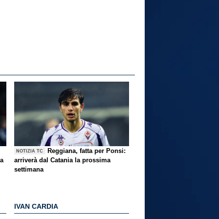
Reggiana, fatta per Ponsi:
NOTIZIA TC
ma
arriverà dal Catania la prossima
settimana
IVAN CARDIA