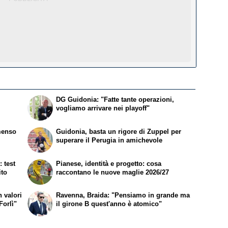
DG Guidonia: "Fatte tante operazioni,
vogliamo arrivare nei playoff"
menso
Guidonia, basta un rigore di Zuppel per
superare il Perugia in amichevole
 test
Pianese, identità e progetto: cosa
ito
raccontano le nuove maglie 2026/27
 valori
Ravenna, Braida: "Pensiamo in grande ma
Forlì"
il girone B quest'anno è atomico"