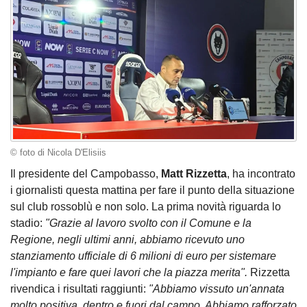
© foto di Nicola D'Elisiis
Il presidente del Campobasso,
Matt Rizzetta
, ha incontrato
i giornalisti questa mattina per fare il punto della situazione
sul club rossoblù e non solo. La prima novità riguarda lo
stadio:
"Grazie al lavoro svolto con il Comune e la
Regione, negli ultimi anni, abbiamo ricevuto uno
stanziamento ufficiale di 6 milioni di euro per sistemare
l'impianto e fare quei lavori che la piazza merita".
Rizzetta
rivendica i risultati raggiunti:
"Abbiamo vissuto un'annata
molto positiva, dentro e fuori dal campo. Abbiamo rafforzato