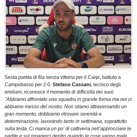
Sesta partita di fila senza vittoria per il Carpi, battuto a
Campobasso per 2-0.
Stefano Cassani
, tecnico degli
emiliani, riconosce il momento di difficoltà dei suoi:
"Abbiamo affrontato una squadra in grande forma ma noi ci
abbiamo messo del nostro. Non stiamo attraversando un
gran momento, dobbiamo ritrovare serenità e
determinazione, lavorando tanto in settimana, soprattutto
sulla testa. Ci manca un po' di cattiveria nell'approcciare le
partite e sul rimanerci dentro quando le cose vanno male.