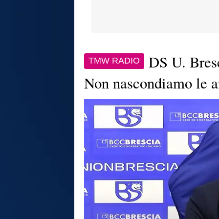
DS U. Bresc
TMW RADIO
Non nascondiamo le a