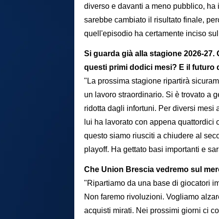
diverso e davanti a meno pubblico, ha 
sarebbe cambiato il risultato finale, pe
quell'episodio ha certamente inciso sul
Si guarda già alla stagione 2026-27.
questi primi dodici mesi? E il futuro
"La prossima stagione ripartirà sicuram
un lavoro straordinario. Si è trovato a
ridotta dagli infortuni. Per diversi mesi
lui ha lavorato con appena quattordici 
questo siamo riusciti a chiudere al sec
playoff. Ha gettato basi importanti e sarà
Che Union Brescia vedremo sul mer
"Ripartiamo da una base di giocatori imp
Non faremo rivoluzioni. Vogliamo alzare 
acquisti mirati. Nei prossimi giorni ci c