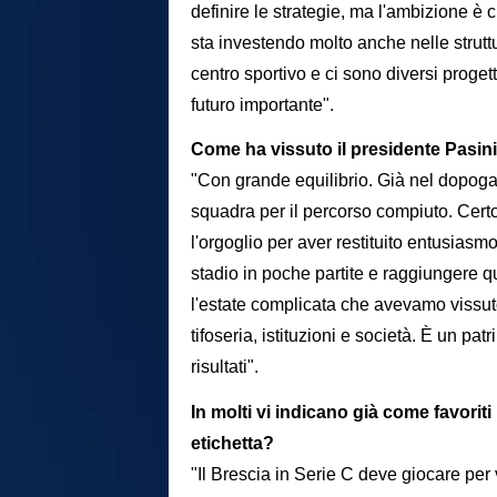
definire le strategie, ma l'ambizione è 
sta investendo molto anche nelle struttu
centro sportivo e ci sono diversi progett
futuro importante".
Come ha vissuto il presidente Pasini 
"Con grande equilibrio. Già nel dopogar
squadra per il percorso compiuto. Certo
l'orgoglio per aver restituito entusiasmo
stadio in poche partite e raggiungere q
l'estate complicata che avevamo vissuto
tifoseria, istituzioni e società. È un 
risultati".
In molti vi indicano già come favorit
etichetta?
"Il Brescia in Serie C deve giocare per