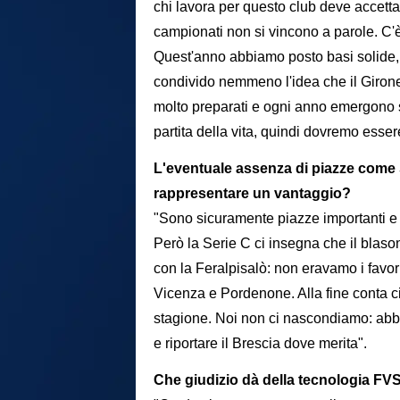
chi lavora per questo club deve accetta
campionati non si vincono a parole. C'
Quest'anno abbiamo posto basi solide, 
condivido nemmeno l'idea che il Girone 
molto preparati e ogni anno emergono so
partita della vita, quindi dovremo essere
L'eventuale assenza di piazze come 
rappresentare un vantaggio?
"Sono sicuramente piazze importanti e s
Però la Serie C ci insegna che il blas
con la Feralpisalò: non eravamo i favo
Vicenza e Pordenone. Alla fine conta ci
stagione. Noi non ci nascondiamo: abb
e riportare il Brescia dove merita".
Che giudizio dà della tecnologia FVS