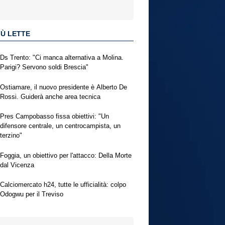
IÙ LETTE
Ds Trento: "Ci manca alternativa a Molina.
Parigi? Servono soldi Brescia"
Ostiamare, il nuovo presidente è Alberto De
Rossi. Guiderà anche area tecnica
Pres Campobasso fissa obiettivi: "Un
difensore centrale, un centrocampista, un
terzino"
Foggia, un obiettivo per l'attacco: Della Morte
dal Vicenza
Calciomercato h24, tutte le ufficialità: colpo
Odogwu per il Treviso