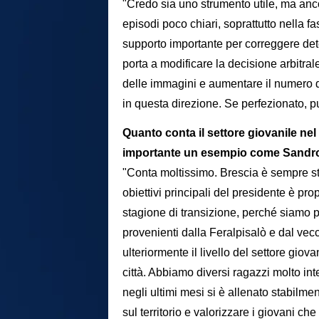
"Credo sia uno strumento utile, ma ancor
episodi poco chiari, soprattutto nella f
supporto importante per correggere dete
porta a modificare la decisione arbitra
delle immagini e aumentare il numero 
in questa direzione. Se perfezionato, pu
Quanto conta il settore giovanile n
importante un esempio come Sandro
"Conta moltissimo. Brescia è sempre sta
obiettivi principali del presidente è pro
stagione di transizione, perché siamo p
provenienti dalla Feralpisalò e dal ve
ulteriormente il livello del settore giova
città. Abbiamo diversi ragazzi molto int
negli ultimi mesi si è allenato stabilm
sul territorio e valorizzare i giovani ch