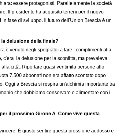
chiara: essere protagonisti. Parallelamente la società
re. Il presidente ha acquisito terreni per il nuovo
i in fase di sviluppo. Il futuro dell'Union Brescia è un
la delusione della finale?
a è venuto negli spogliatoi a fare i complimenti alla
, c'era la delusione per la sconfitta, ma prevaleva
 alla città. Riportare quasi ventimila persone allo
uota 7.500 abbonati non era affatto scontato dopo
. Oggi a Brescia si respira un'alchimia importante tra
patrimonio che dobbiamo conservare e alimentare con i
i per il prossimo Girone A. Come vive questa
 vincere. È giusto sentire questa pressione addosso e