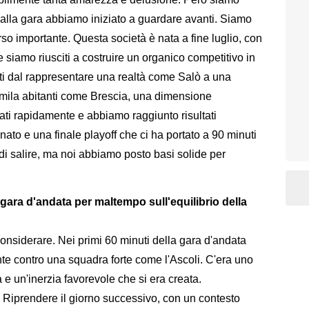
vo alla gara abbiamo iniziato a guardare avanti. Siamo
o importante. Questa società è nata a fine luglio, con
, e siamo riusciti a costruire un organico competitivo in
ti dal rappresentare una realtà come Salò a una
tomila abitanti come Brescia, una dimensione
ti rapidamente e abbiamo raggiunto risultati
onato e una finale playoff che ci ha portato a 90 minuti
di salire, ma noi abbiamo posto basi solide per
 gara d'andata per maltempo sull'equilibrio della
onsiderare. Nei primi 60 minuti della gara d'andata
te contro una squadra forte come l'Ascoli. C'era uno
 e un'inerzia favorevole che si era creata.
. Riprendere il giorno successivo, con un contesto