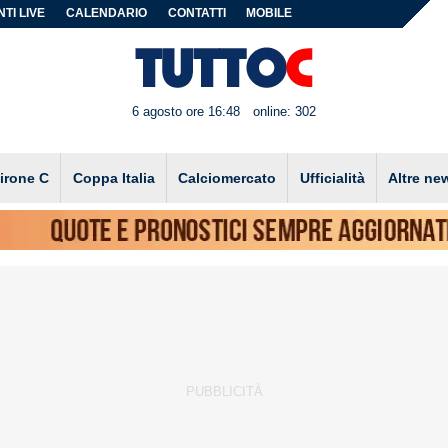
TI LIVE
CALENDARIO
CONTATTI
MOBILE
6 agosto ore 16:48
online: 302
irone C
Coppa Italia
Calciomercato
Ufficialità
Altre ne