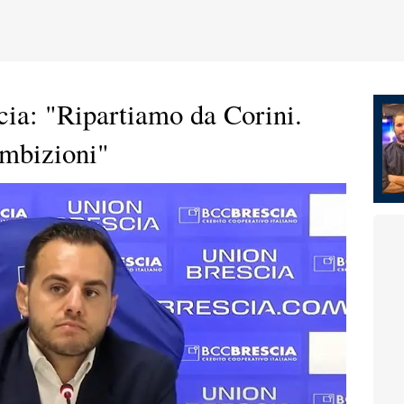
ia: "Ripartiamo da Corini.
mbizioni"