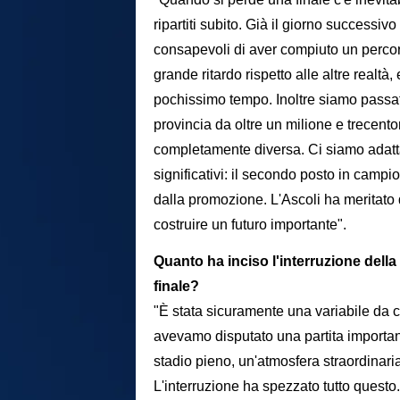
ripartiti subito. Già il giorno successi
consapevoli di aver compiuto un percors
grande ritardo rispetto alle altre realtà
pochissimo tempo. Inoltre siamo passa
provincia da oltre un milione e trecen
completamente diversa. Ci siamo adatta
significativi: il secondo posto in campi
dalla promozione. L'Ascoli ha meritato 
costruire un futuro importante".
Quanto ha inciso l'interruzione della
finale?
"È stata sicuramente una variabile da c
avevamo disputato una partita importan
stadio pieno, un'atmosfera straordinaria
L'interruzione ha spezzato tutto questo