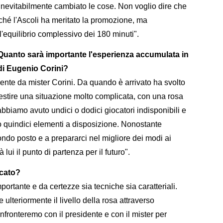
inevitabilmente cambiato le cose. Non voglio dire che
rché l'Ascoli ha meritato la promozione, ma
l'equilibrio complessivo dei 180 minuti".
 Quanto sarà importante l'esperienza accumulata in
 di Eugenio Corini?
ente da mister Corini. Da quando è arrivato ha svolto
 gestire una situazione molto complicata, con una rosa
 abbiamo avuto undici o dodici giocatori indisponibili e
o quindici elementi a disposizione. Nonostante
ondo posto e a prepararci nel migliore dei modi ai
 lui il punto di partenza per il futuro".
cato?
ortante e da certezze sia tecniche sia caratteriali.
ulteriormente il livello della rosa attraverso
onfronteremo con il presidente e con il mister per