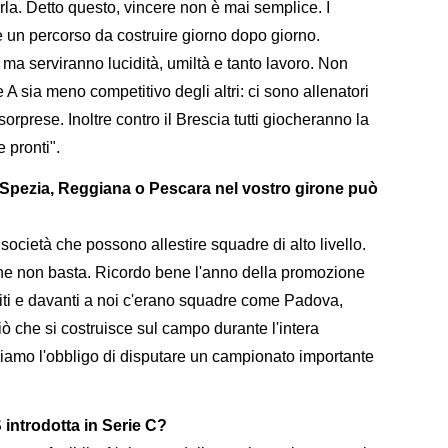
rla. Detto questo, vincere non è mai semplice. I
è un percorso da costruire giorno dopo giorno.
ma serviranno lucidità, umiltà e tanto lavoro. Non
A sia meno competitivo degli altri: ci sono allenatori
rprese. Inoltre contro il Brescia tutti giocheranno la
 pronti".
Spezia, Reggiana o Pescara nel vostro girone può
ocietà che possono allestire squadre di alto livello.
one non basta. Ricordo bene l'anno della promozione
riti e davanti a noi c'erano squadre come Padova,
ò che si costruisce sul campo durante l'intera
iamo l'obbligo di disputare un campionato importante
 introdotta in Serie C?