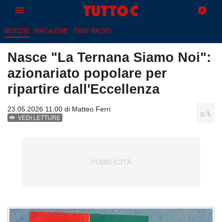
NOTIZIE
MAGAZINE
TMW RADIO
Nasce "La Ternana Siamo Noi":
azionariato popolare per
ripartire dall'Eccellenza
23.05.2026 11:00 di
Matteo Ferri
VEDI LETTURE