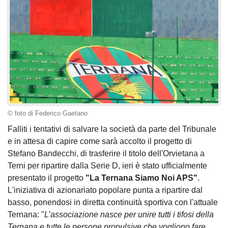
© foto di Federico Gaetano
Falliti i tentativi di salvare la società da parte del Tribunale
e in attesa di capire come sarà accolto il progetto di
Stefano Bandecchi, di trasferire il titolo dell'Orvietana a
Terni per ripartire dalla Serie D, ieri è stato ufficialmente
presentato il progetto
"La Ternana Siamo Noi APS"
.
L'iniziativa di azionariato popolare punta a ripartire dal
basso, ponendosi in diretta continuità sportiva con l'attuale
Ternana: "
L’associazione nasce per unire tutti i tifosi della
Ternana e tutte le persone propulsive che vogliono fare