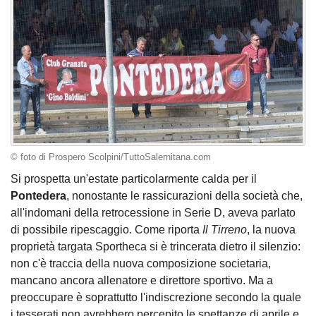
© foto di Prospero Scolpini/TuttoSalernitana.com
Si prospetta un'estate particolarmente calda per il
Pontedera
, nonostante le rassicurazioni della società che,
all'indomani della retrocessione in Serie D, aveva parlato
di possibile ripescaggio. Come riporta
Il Tirreno
, la nuova
proprietà targata Sportheca si è trincerata dietro il silenzio:
non c'è traccia della nuova composizione societaria,
mancano ancora allenatore e direttore sportivo. Ma a
preoccupare è soprattutto l'indiscrezione secondo la quale
i tesserati non avrebbero percepito le spettanze di aprile e