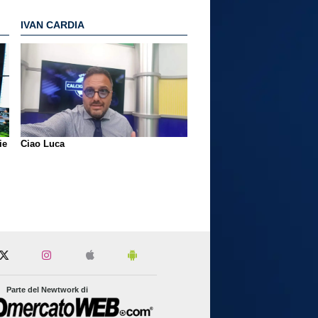
IVAN CARDIA
ie
Ciao Luca
Parte del Newtwork di