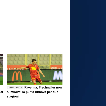
Ravenna, Fischnaller non
UFFICIALITÀ
 al
si muove: la punta rinnova per due
stagioni