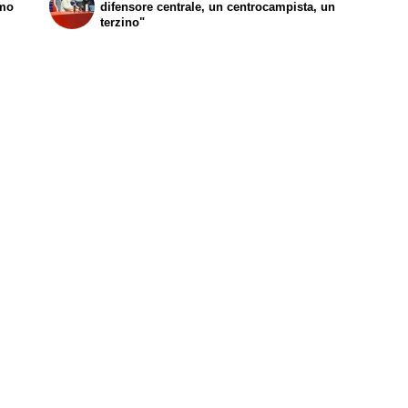
amo
difensore centrale, un centrocampista, un
terzino"