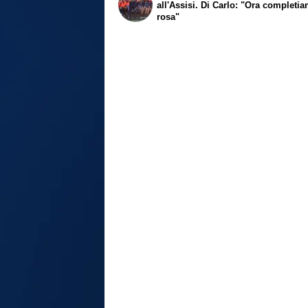
all'Assisi. Di Carlo: "Ora completi
rosa"