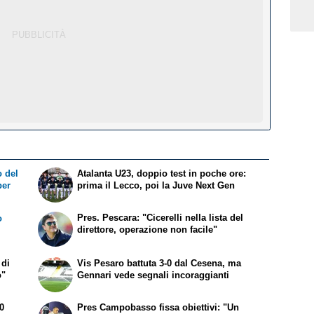
 del
Atalanta U23, doppio test in poche ore:
per
prima il Lecco, poi la Juve Next Gen
Pres. Pescara: "Cicerelli nella lista del
o
direttore, operazione non facile"
 di
Vis Pesaro battuta 3-0 dal Cesena, ma
o"
Gennari vede segnali incoraggianti
-0
Pres Campobasso fissa obiettivi: "Un