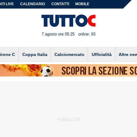
TI LIVE
CALENDARIO
CONTATTI
MOBILE
7 agosto ore 05:25
online: 93
irone C
Coppa Italia
Calciomercato
Ufficialità
Altre ne