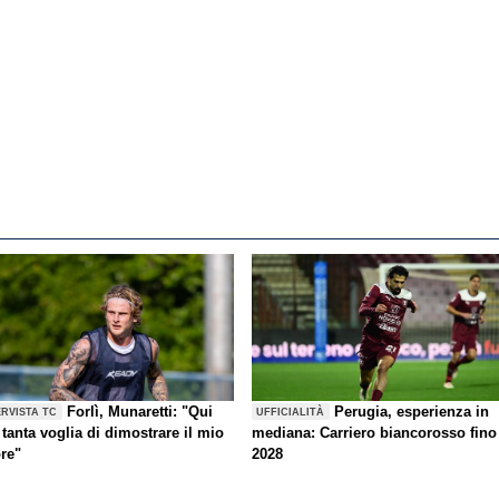
Forlì, Munaretti: "Qui
Perugia, esperienza in
ERVISTA TC
UFFICIALITÀ
tanta voglia di dimostrare il mio
mediana: Carriero biancorosso fino
ore"
2028