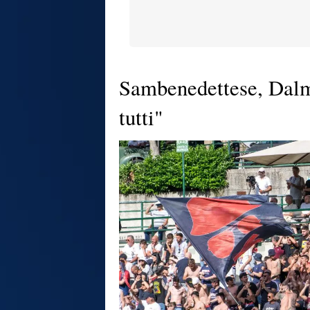
Sambenedettese, Dalm
tutti"