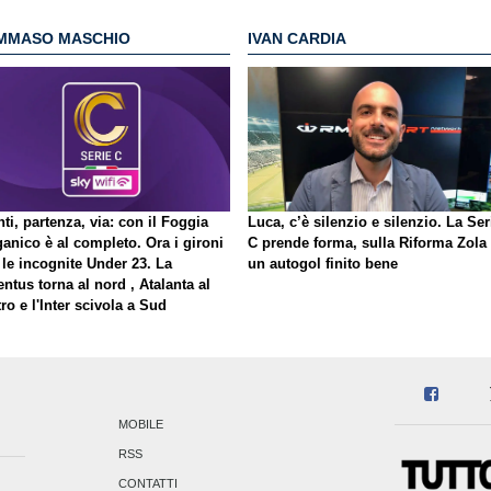
MMASO MASCHIO
IVAN CARDIA
ti, partenza, via: con il Foggia
Luca, c’è silenzio e silenzio. La Ser
ganico è al completo. Ora i gironi
C prende forma, sulla Riforma Zola
 le incognite Under 23. La
un autogol finito bene
ntus torna al nord , Atalanta al
ro e l'Inter scivola a Sud
MOBILE
RSS
CONTATTI