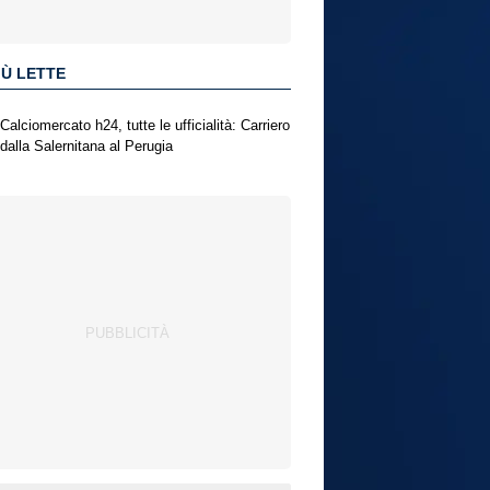
IÙ LETTE
Calciomercato h24, tutte le ufficialità: Carriero
dalla Salernitana al Perugia