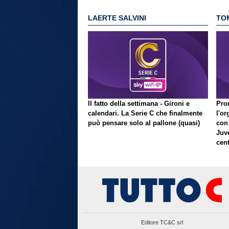
LAERTE SALVINI
TO
Il fatto della settimana - Gironi e
Pron
calendari. La Serie C che finalmente
l'or
può pensare solo al pallone (quasi)
con
Juve
cent
Editore TC&C srl