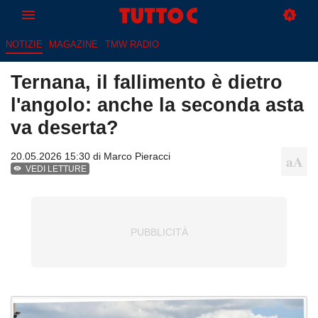
NOTIZIE
MAGAZINE
TMW RADIO
Ternana, il fallimento è dietro
l'angolo: anche la seconda asta
va deserta?
20.05.2026 15:30 di
Marco Pieracci
VEDI LETTURE