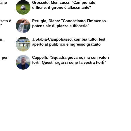
lano
Grosseto, Menicucci: "Campionato
difficile, il girone è affascinante"
sseto è
Perugia, Diana: "Conosciamo l'immenso
o"
potenziale di piazza e tifoseria"
i,
J.Stabia-Campobasso, cambia tutto: test
aperto al pubblico e ingresso gratuito
l per
Cappelli: "Squadra giovane, ma con valori
forti. Questi ragazzi sono la vostra Forlì"