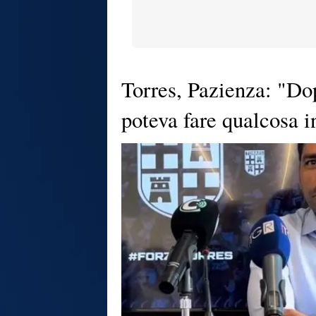
Torres, Pazienza: "Dop
poteva fare qualcosa i