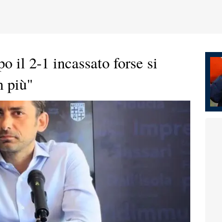
o il 2-1 incassato forse si
n più"