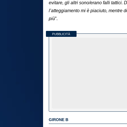
evitare, gli altri sono/erano falli tattic
l’atteggiamento mi è piaciuto, mentre d
più
”.
PUBBLICITÀ
GIRONE B