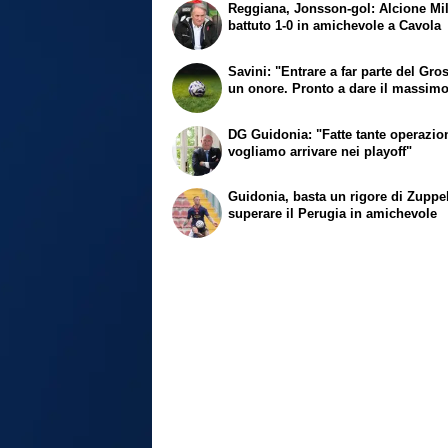
Reggiana, Jonsson-gol: Alcione Mi
battuto 1-0 in amichevole a Cavola
Savini: "Entrare a far parte del Gro
un onore. Pronto a dare il massim
DG Guidonia: "Fatte tante operazion
vogliamo arrivare nei playoff"
Guidonia, basta un rigore di Zuppe
superare il Perugia in amichevole