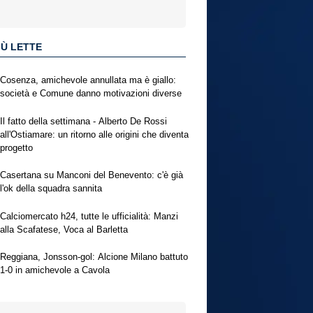
IÙ LETTE
Cosenza, amichevole annullata ma è giallo:
società e Comune danno motivazioni diverse
Il fatto della settimana - Alberto De Rossi
all'Ostiamare: un ritorno alle origini che diventa
progetto
Casertana su Manconi del Benevento: c'è già
l'ok della squadra sannita
Calciomercato h24, tutte le ufficialità: Manzi
alla Scafatese, Voca al Barletta
Reggiana, Jonsson-gol: Alcione Milano battuto
1-0 in amichevole a Cavola