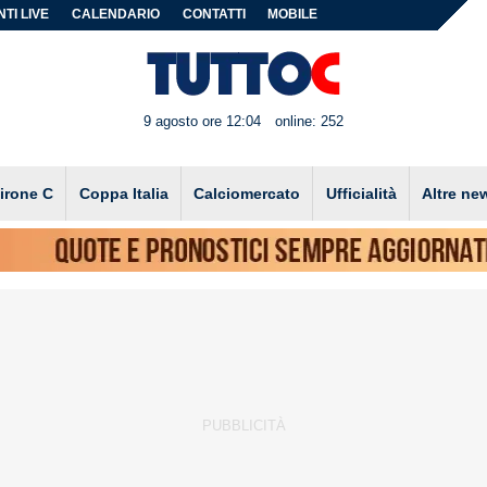
TI LIVE
CALENDARIO
CONTATTI
MOBILE
9 agosto ore 12:04
online: 252
irone C
Coppa Italia
Calciomercato
Ufficialità
Altre ne