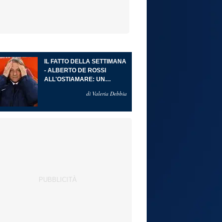
IL FATTO DELLA SETTIMANA
- ALBERTO DE ROSSI
ALL'OSTIAMARE: UN
RITORNO ALLE ORIGINI CHE
di Valeria Debbia
DIVENTA PROGETTO