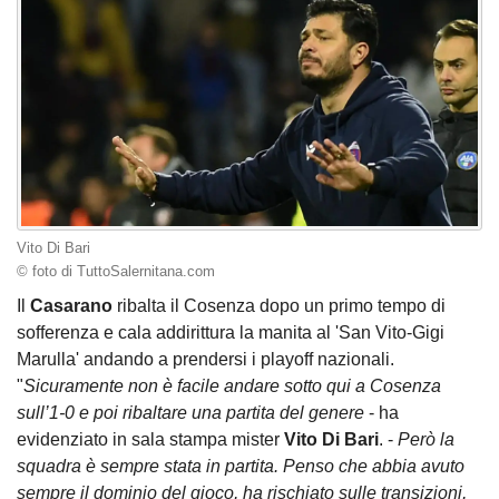
Vito Di Bari
© foto di TuttoSalernitana.com
Il
Casarano
ribalta il Cosenza dopo un primo tempo di
sofferenza e cala addirittura la manita al 'San Vito-Gigi
Marulla' andando a prendersi i playoff nazionali.
"
Sicuramente non è facile andare sotto qui a Cosenza
sull’1-0 e poi ribaltare una partita del genere
- ha
evidenziato in sala stampa mister
Vito Di Bari
. -
Però la
squadra è sempre stata in partita. Penso che abbia avuto
sempre il dominio del gioco, ha rischiato sulle transizioni,