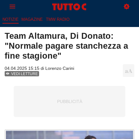
NOTIZIE
MAGAZINE
TMW RADIO
Team Altamura, Di Donato:
"Normale pagare stanchezza a
fine stagione"
04.04.2025 15:15 di
Lorenzo Carini
VEDI LETTURE