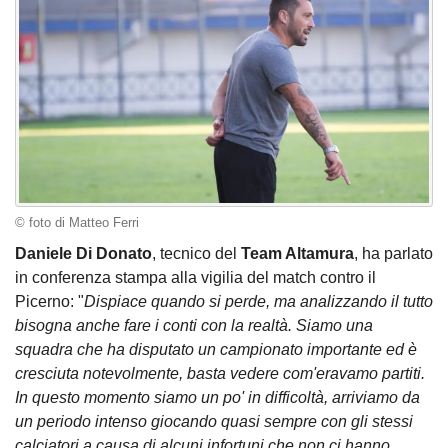
© foto di Matteo Ferri
Daniele Di Donato
, tecnico del
Team Altamura
, ha parlato
in conferenza stampa alla vigilia del match contro il
Picerno: "
Dispiace quando si perde, ma analizzando il tutto
bisogna anche fare i conti con la realtà. Siamo una
squadra che ha disputato un campionato importante ed è
cresciuta notevolmente, basta vedere com'eravamo partiti.
In questo momento siamo un po' in difficoltà, arriviamo da
un periodo intenso giocando quasi sempre con gli stessi
calciatori a causa di alcuni infortuni che non ci hanno