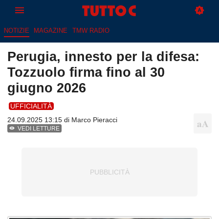
NOTIZIE
MAGAZINE
TMW RADIO
Perugia, innesto per la difesa:
Tozzuolo firma fino al 30
giugno 2026
UFFICIALITÀ
24.09.2025 13:15 di
Marco Pieracci
VEDI LETTURE