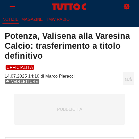
NOTIZIE
MAGAZINE
TMW RADIO
Potenza, Valisena alla Varesina
Calcio: trasferimento a titolo
definitivo
UFFICIALITÀ
14.07.2025 14:10 di
Marco Pieracci
VEDI LETTURE