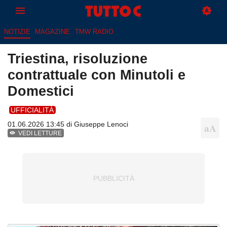
NOTIZIE
MAGAZINE
TMW RADIO
Triestina, risoluzione
contrattuale con Minutoli e
Domestici
UFFICIALITÀ
01.06.2026 13:45 di
Giuseppe Lenoci
VEDI LETTURE