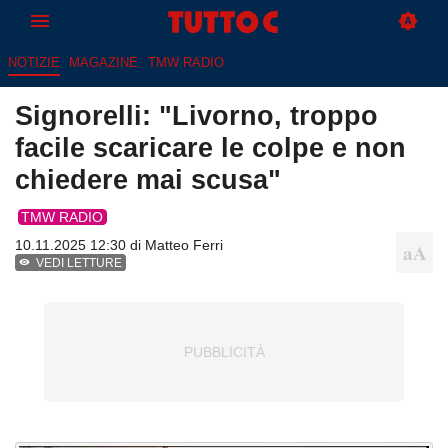
NOTIZIE
MAGAZINE
TMW RADIO
Signorelli: "Livorno, troppo
facile scaricare le colpe e non
chiedere mai scusa"
TMW RADIO
10.11.2025 12:30 di
Matteo Ferri
VEDI LETTURE