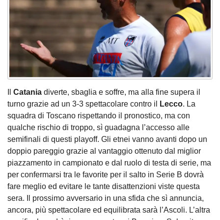
Il
Catania
diverte, sbaglia e soffre, ma alla fine supera il
turno grazie ad un 3-3 spettacolare contro il
Lecco
. La
squadra di Toscano rispettando il pronostico, ma con
qualche rischio di troppo, sì guadagna l’accesso alle
semifinali di questi playoff. Gli etnei vanno avanti dopo un
doppio pareggio grazie al vantaggio ottenuto dal miglior
piazzamento in campionato e dal ruolo di testa di serie, ma
per confermarsi tra le favorite per il salto in Serie B dovrà
fare meglio ed evitare le tante disattenzioni viste questa
sera. Il prossimo avversario in una sfida che sì annuncia,
ancora, più spettacolare ed equilibrata sarà l’Ascoli. L’altra