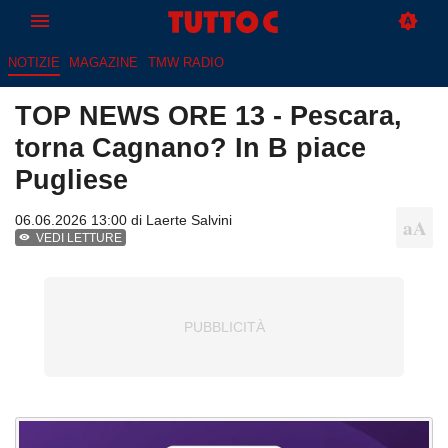
NOTIZIE
MAGAZINE
TMW RADIO
TOP NEWS ORE 13 - Pescara,
torna Cagnano? In B piace
Pugliese
06.06.2026 13:00 di
Laerte Salvini
VEDI LETTURE