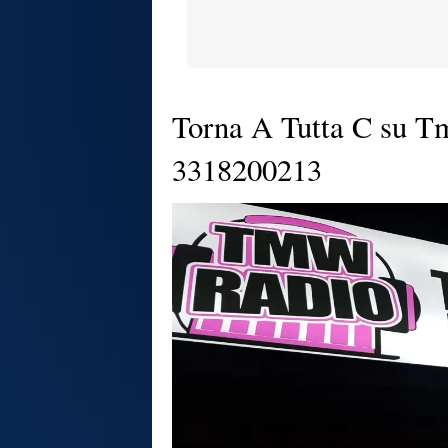
Torna A Tutta C su Tm
3318200213