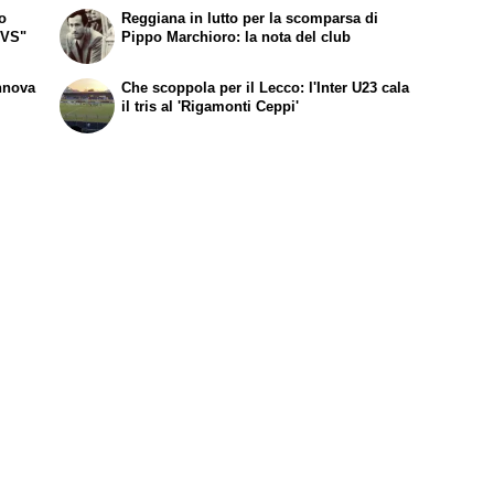
to
Reggiana in lutto per la scomparsa di
FVS"
Pippo Marchioro: la nota del club
nnova
Che scoppola per il Lecco: l'Inter U23 cala
il tris al 'Rigamonti Ceppi'