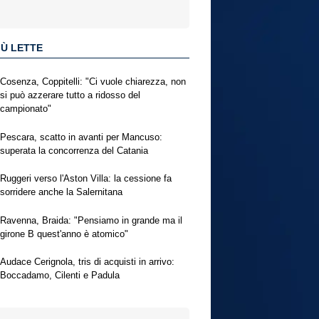
IÙ LETTE
Cosenza, Coppitelli: "Ci vuole chiarezza, non
si può azzerare tutto a ridosso del
campionato"
Pescara, scatto in avanti per Mancuso:
superata la concorrenza del Catania
Ruggeri verso l'Aston Villa: la cessione fa
sorridere anche la Salernitana
Ravenna, Braida: "Pensiamo in grande ma il
girone B quest'anno è atomico"
Audace Cerignola, tris di acquisti in arrivo:
Boccadamo, Cilenti e Padula