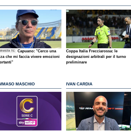
Capuano: "Cerco una
Coppa Italia Frecciarossa: le
ERVISTA TC
zza che mi faccia vivere emozioni
designazioni arbitrali per il turno
ortanti"
preliminare
MMASO MASCHIO
IVAN CARDIA