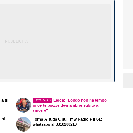
altri
Lerda: "Longo non ha tempo,
TMW RADIO
in certe piazze devi ambire subito a
vincere"
 si
Torna A Tutta C su Tmw Radio e Il 61:
whatsapp al 3318200213