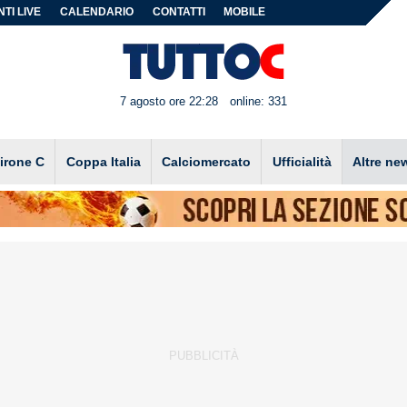
TI LIVE
CALENDARIO
CONTATTI
MOBILE
7 agosto ore 22:28
online: 331
irone C
Coppa Italia
Calciomercato
Ufficialità
Altre ne