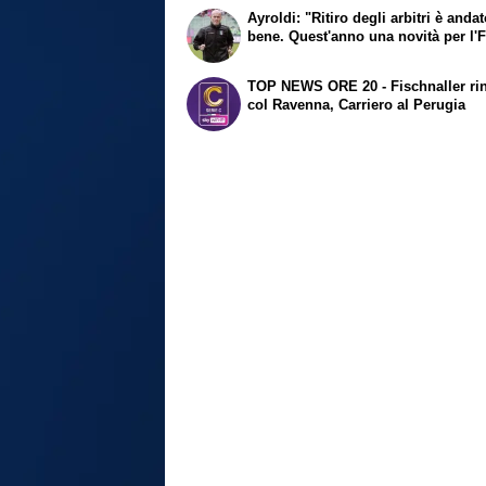
Ayroldi: "Ritiro degli arbitri è anda
bene. Quest'anno una novità per l'
TOP NEWS ORE 20 - Fischnaller ri
col Ravenna, Carriero al Perugia