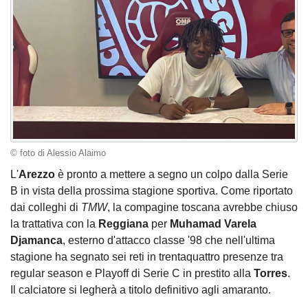
© foto di Alessio Alaimo
L'
Arezzo
è pronto a mettere a segno un colpo dalla Serie
B in vista della prossima stagione sportiva. Come riportato
dai colleghi di
TMW
, la compagine toscana avrebbe chiuso
la trattativa con la
Reggiana
per
Muhamad Varela
Djamanca
, esterno d'attacco classe '98 che nell'ultima
stagione ha segnato sei reti in trentaquattro presenze tra
regular season e Playoff di Serie C in prestito alla
Torres
.
Il calciatore si legherà a titolo definitivo agli amaranto.