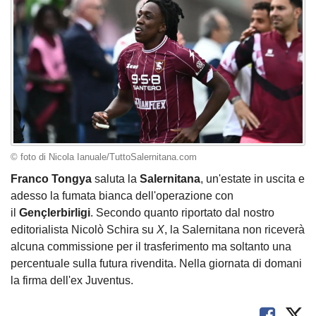
© foto di Nicola Ianuale/TuttoSalernitana.com
Franco Tongya
saluta la
Salernitana
, un'estate in uscita e
adesso la fumata bianca dell'operazione con
il
Gençlerbirligi
. Secondo quanto riportato dal nostro
editorialista Nicolò Schira su
X
, la Salernitana non riceverà
alcuna commissione per il trasferimento ma soltanto una
percentuale sulla futura rivendita. Nella giornata di domani
la firma dell'ex Juventus.