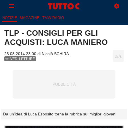
NOTIZIE
MAGAZINE
TMW RADIO
TLP - CONSIGLI PER GLI
ACQUISTI: LUCA MANIERO
23.08.2014 23:00 di
Nicolò SCHIRA
VEDI LETTURE
Da un'idea di Luca Esposito torna la rubrica sui migliori giovani