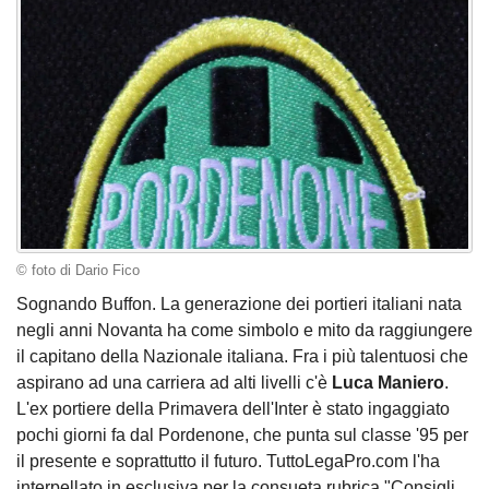
© foto di Dario Fico
Sognando Buffon. La generazione dei portieri italiani nata
negli anni Novanta ha come simbolo e mito da raggiungere
il capitano della Nazionale italiana. Fra i più talentuosi che
aspirano ad una carriera ad alti livelli c'è
Luca Maniero
.
L'ex portiere della Primavera dell'Inter è stato ingaggiato
pochi giorni fa dal Pordenone, che punta sul classe '95 per
il presente e soprattutto il futuro. TuttoLegaPro.com l'ha
interpellato in esclusiva per la consueta rubrica "Consigli